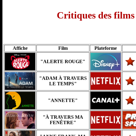
Critiques des films
Affiche
Film
Plateforme
"ALERTE ROUGE"
"ADAM À TRAVERS
LE TEMPS"
"ANNETTE"
"À TRAVERS MA
FENÊTRE"