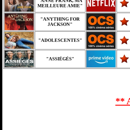
"ANNE FRANK, MA
MEILLEURE AMIE"
"ANYTHING FOR
JACKSON"
"ADOLESCENTES"
"ASSIÉGÉS"
**